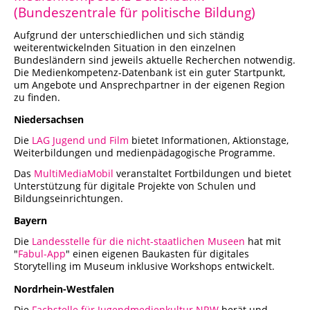
(Bundeszentrale für politische Bildung)
Aufgrund der unterschiedlichen und sich ständig
weiterentwickelnden Situation in den einzelnen
Bundesländern sind jeweils aktuelle Recherchen notwendig.
Die Medienkompetenz-Datenbank ist ein guter Startpunkt,
um Angebote und Ansprechpartner in der eigenen Region
zu finden.
Niedersachsen
Die
LAG Jugend und Film
bietet Informationen, Aktionstage,
Weiterbildungen und medienpädagogische Programme.
Das
MultiMediaMobil
veranstaltet Fortbildungen und bietet
Unterstützung für digitale Projekte von Schulen und
Bildungseinrichtungen.
Bayern
Die
Landesstelle für die nicht-staatlichen Museen
hat mit
"
Fabul-App
" einen eigenen Baukasten für digitales
Storytelling im Museum inklusive Workshops entwickelt.
Nordrhein-Westfalen
Die
Fachstelle für Jugendmedienkultur NRW
berät und