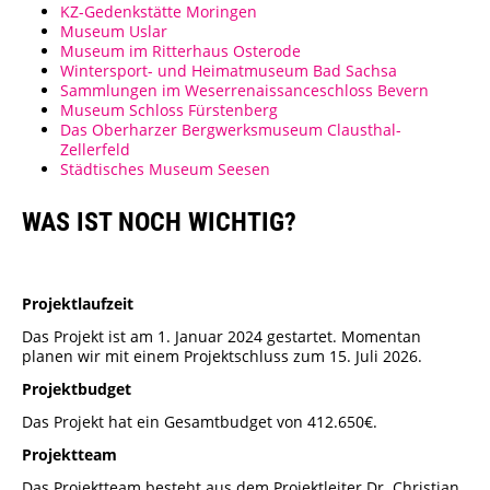
KZ-Gedenkstätte Moringen
Museum Uslar
Museum im Ritterhaus Osterode
Wintersport- und Heimatmuseum Bad Sachsa
Sammlungen im Weserrenaissanceschloss Bevern
Museum Schloss Fürstenberg
Das Oberharzer Bergwerksmuseum Clausthal-
Zellerfeld
Städtisches Museum Seesen
WAS IST NOCH WICHTIG?
Projektlaufzeit
Das Projekt ist am 1. Januar 2024 gestartet. Momentan
planen wir mit einem Projektschluss zum 15. Juli 2026.
Projektbudget
Das Projekt hat ein Gesamtbudget von 412.650€.
Projektteam
Das Projektteam besteht aus dem Projektleiter Dr. Christian