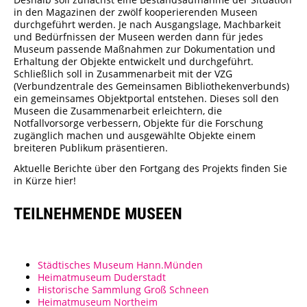
in den Magazinen der zwölf kooperierenden Museen
Porzellanmuseum Schloss Fürstenberg
durchgeführt werden. Je nach Ausgangslage, Machbarkeit
und Bedürfnissen der Museen werden dann für jedes
Museum passende Maßnahmen zur Dokumentation und
Erhaltung der Objekte entwickelt und durchgeführt.
Schließlich soll in Zusammenarbeit mit der VZG
(Verbundzentrale des Gemeinsamen Bibliothekenverbunds)
ein gemeinsames Objektportal entstehen. Dieses soll den
Museen die Zusammenarbeit erleichtern, die
Notfallvorsorge verbessern, Objekte für die Forschung
zugänglich machen und ausgewählte Objekte einem
breiteren Publikum präsentieren.
Aktuelle Berichte über den Fortgang des Projekts finden Sie
in Kürze hier!
TEILNEHMENDE MUSEEN
Städtisches Museum Hann.Münden
Heimatmuseum Duderstadt
Historische Sammlung Groß Schneen
Heimatmuseum Northeim