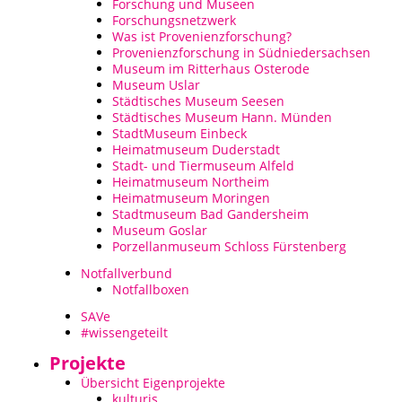
Forschung und Museen
Forschungsnetzwerk
Was ist Provenienzforschung?
Provenienzforschung in Südniedersachsen
Museum im Ritterhaus Osterode
Museum Uslar
Städtisches Museum Seesen
Städtisches Museum Hann. Münden
StadtMuseum Einbeck
Heimatmuseum Duderstadt
Stadt- und Tiermuseum Alfeld
Heimatmuseum Northeim
Heimatmuseum Moringen
Stadtmuseum Bad Gandersheim
Museum Goslar
Porzellanmuseum Schloss Fürstenberg
Notfallverbund
Notfallboxen
SAVe
#wissengeteilt
Projekte
Übersicht Eigenprojekte
kulturis