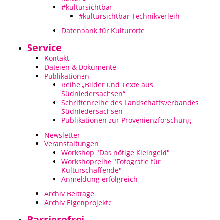
#kultursichtbar
#kultursichtbar Technikverleih
Datenbank für Kulturorte
Service
Kontakt
Dateien & Dokumente
Publikationen
Reihe „Bilder und Texte aus
Südniedersachsen“
Schriftenreihe des Landschaftsverbandes
Südniedersachsen
Publikationen zur Provenienzforschung
Newsletter
Veranstaltungen
Workshop "Das nötige Kleingeld"
Workshopreihe "Fotografie für
Kulturschaffende"
Anmeldung erfolgreich
Archiv Beiträge
Archiv Eigenprojekte
Barrierefrei