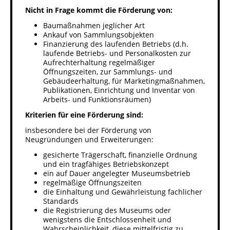
Nicht in Frage kommt die Förderung
von:
Porzellanmuseum Schloss Fürstenberg
Baumaßnahmen jeglicher Art
Ankauf von Sammlungsobjekten
Finanzierung des laufenden Betriebs (d.h.
laufende Betriebs- und Personalkosten zur
Aufrechterhaltung regelmäßiger
Öffnungszeiten, zur Sammlungs- und
Gebäudeerhaltung, für Marketingmaßnahmen,
Publikationen, Einrichtung und Inventar von
Arbeits- und Funktionsräumen)
Kriterien für eine Förderung sind:
insbesondere bei der Förderung von
Neugründungen und Erweiterungen:
gesicherte Trägerschaft, finanzielle Ordnung
und ein tragfähiges Betriebskonzept
ein auf Dauer angelegter Museumsbetrieb
regelmäßige Öffnungszeiten
die Einhaltung und Gewährleistung fachlicher
Standards
die Registrierung des Museums oder
wenigstens die Entschlossenheit und
Wahrscheinlichkeit, diese mittelfristig zu