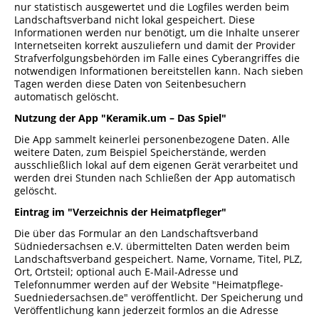
nur statistisch ausgewertet und die Logfiles werden beim
Landschaftsverband nicht lokal gespeichert. Diese
Informationen werden nur benötigt, um die Inhalte unserer
Internetseiten korrekt auszuliefern und damit der Provider
Strafverfolgungsbehörden im Falle eines Cyberangriffes die
notwendigen Informationen bereitstellen kann. Nach sieben
Tagen werden diese Daten von Seitenbesuchern
automatisch gelöscht.
Nutzung der App "Keramik.um – Das Spiel"
Die App sammelt keinerlei personenbezogene Daten. Alle
weitere Daten, zum Beispiel Speicherstände, werden
ausschließlich lokal auf dem eigenen Gerät verarbeitet und
werden drei Stunden nach Schließen der App automatisch
gelöscht.
Eintrag im "Verzeichnis der Heimatpfleger"
Die über das Formular an den Landschaftsverband
Südniedersachsen e.V. übermittelten Daten werden beim
Landschaftsverband gespeichert. Name, Vorname, Titel, PLZ,
Ort, Ortsteil; optional auch E-Mail-Adresse und
Telefonnummer werden auf der Website "Heimatpflege-
Suedniedersachsen.de" veröffentlicht. Der Speicherung und
Veröffentlichung kann jederzeit formlos an die Adresse