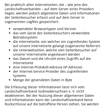
Bei praktisch allen Internetseiten, die – wie jene des
Porzellanmuseum Schloss Fürstenberg
Landschaftsverbandes – auf dem Server eines Providers
liegen, werden jedoch allgemeine Daten und Informationen
der Seitenbesucher erfasst und auf dem Server in
sogenannten Logfiles gespeichert:
verwendeter Browsertypen und Version
das vom Gerät des Seitenbesuchers verwendete
Betriebssystem
die Internetseite, von welcher ein zugreifendes System
auf unsere Internetseite gelangt (sogenannte Referrer)
die Unterwebseiten, welche vom Seitenbesucher auf
unserer Internetseite angesteuert werden
das Datum und die Uhrzeit eines Zugriffs auf die
Internetseite
eine Internet-Protokoll-Adresse (IP-Adresse)
der Internet-Service-Provider des zugreifenden
Systems
Menge der gesendeten Daten in Byte
Die Erfassung dieser Informationen lässt sich vom
Landschaftsverband Südniedersachsen e. V. nicht
deaktivieren. Bei der Nutzung dieser allgemeinen Daten
und Informationen kann der Landschaftsverband keine
Rückschlüsse auf die betroffene Person ziehen. Sie werden