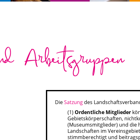
nd Arbeitsgruppen
Die
Satzung
des Landschaftsverban
(1)
Ordentliche Mitglieder
kö
Gebietskörperschaften, nich
(Museumsmitglieder) und die 
Landschaften im Vereinsgebiet
stimmberechtigt und beitragspf