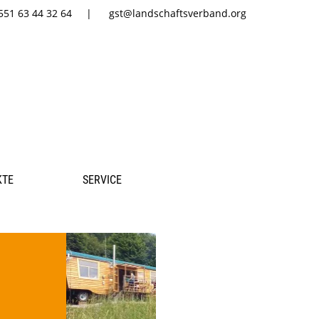
551 63 44 32 64
gst@landschaftsverband.org
KTE
SERVICE