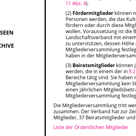
11 Abs. 4
).
(2)
Fördermitglieder
können na
Personen werden, die das Kult
fördern oder durch diese Mitg
wollen. Voraussetzung ist die B
USEEN
Landschaftsverband mit einem 
zu unterstützen, dessen Höhe 
CHIVE
Mitgliederversammlung festleg
haben in der Mitgliederversa
(3)
Beiratsmitglieder
können j
werden, die in einem der in
§ 2
Bereiche tätig sind. Sie haben 
Mitgliederversammlung kein S
einen jährlichen Mitgliedsbeit
Mitgliederversammlung festleg
Die Mitgliederversammlung tritt we
zusammen. Der Verband hat zur Zei
Mitglieder, 37 Beiratsmitglieder und
Liste der Ordentlichen Mitglieder