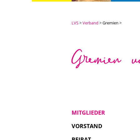
LVS
Verband
Gremien
Gremien u
MITGLIEDER
VORSTAND
BEIRAT