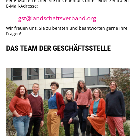
Per E-Mail erreichen Sie uns ebenfalls unter einer zentralen
E-Mail-Adresse:
Porzellanmuseum Schloss Fürstenberg
gst@landschaftsverband.org
Wir freuen uns, Sie zu beraten und beantworten gerne Ihre
Fragen!
DAS TEAM DER GESCHÄFTSSTELLE