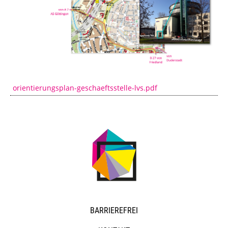
orientierungsplan-geschaeftsstelle-lvs.pdf
NAVIGATION
BARRIEREFREI
ÜBERSPRINGEN