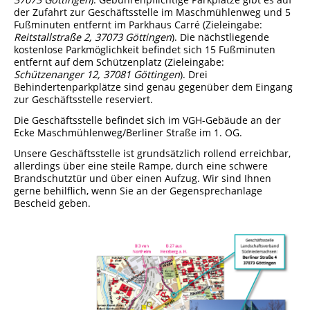
der Zufahrt zur Geschäftsstelle im Maschmühlenweg und 5
Fußminuten entfernt im Parkhaus Carré (Zieleingabe:
Reitstallstraße 2, 37073 Göttingen
). Die nächstliegende
kostenlose Parkmöglichkeit befindet sich 15 Fußminuten
entfernt auf dem Schützenplatz (Zieleingabe:
Schützenanger 12, 37081 Göttingen
). Drei
Behindertenparkplätze sind genau gegenüber dem Eingang
zur Geschäftsstelle reserviert.
Die Geschäftsstelle befindet sich im VGH-Gebäude an der
Ecke Maschmühlenweg/Berliner Straße im 1. OG.
Unsere Geschäftsstelle ist grundsätzlich rollend erreichbar,
allerdings über eine steile Rampe, durch eine schwere
Brandschutztür und über einen Aufzug. Wir sind Ihnen
gerne behilflich, wenn Sie an der Gegensprechanlage
Bescheid geben.