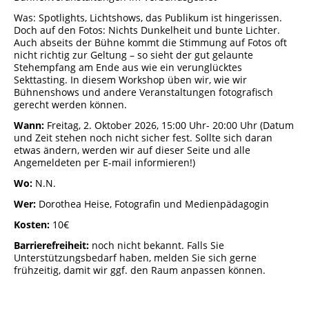
Was: Spotlights, Lichtshows, das Publikum ist hingerissen.
Doch auf den Fotos: Nichts Dunkelheit und bunte Lichter.
Auch abseits der Bühne kommt die Stimmung auf Fotos oft
nicht richtig zur Geltung – so sieht der gut gelaunte
Stehempfang am Ende aus wie ein verunglücktes
Sekttasting. In diesem Workshop üben wir, wie wir
Bühnenshows und andere Veranstaltungen fotografisch
gerecht werden können.
Wann:
Freitag, 2. Oktober 2026, 15:00 Uhr- 20:00 Uhr (Datum
und Zeit stehen noch nicht sicher fest. Sollte sich daran
etwas ändern, werden wir auf dieser Seite und alle
Angemeldeten per E-mail informieren!)
Wo:
N.N.
Wer:
Dorothea Heise, Fotografin und Medienpädagogin
Kosten:
10€
Barrierefreiheit:
noch nicht bekannt. Falls Sie
Unterstützungsbedarf haben, melden Sie sich gerne
frühzeitig, damit wir ggf. den Raum anpassen können.