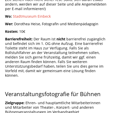
ändern, werden wir auf dieser Seite und alle Angemeldeten
per E-mail informieren!)
Wo:
Stadtmuseum Einbeck
Wer:
Dorothea Heise, Fotografin und Medienpädagogin
Kosten:
10€
Barrierefreiheit:
Der Raum ist
nicht
barrierefrei zugänglich
und befindet sich im 1. OG ohne Aufzug. Eine barrierefrei
Toilette steht im Haus zur Verfügung. Falls Sie als
Rollstuhlfahrer an der Veranstaltung teilnehmen sollen,
melden Sie sich gerne frühzeitig, damit wir ggf. einen
anderen Raum finden können. Falls Sie weiteren
Unterstützungsbedarf haben, teilen Sie uns dies gerne im
Vorfeld mit, damit wir gemeinsam eine Lösung finden
können.
Veranstaltungsfotografie für Bühnen
Zielgruppe:
Ehren- und hauptamtliche Mitarbeiterinnen
und Mitarbeiter von Theater-, Konzert- und anderen
Bühnenveranstaltungen im Verbandsgebiet