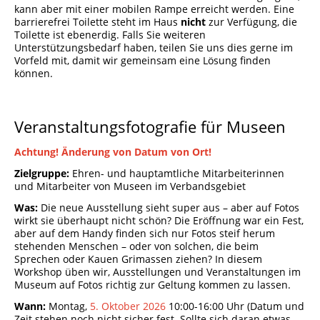
kann aber mit einer mobilen Rampe erreicht werden. Eine
Porzellanmuseum Schloss Fürstenberg
barrierefrei Toilette steht im Haus
nicht
zur Verfügung, die
Toilette ist ebenerdig. Falls Sie weiteren
Unterstützungsbedarf haben, teilen Sie uns dies gerne im
Vorfeld mit, damit wir gemeinsam eine Lösung finden
können.
Veranstaltungsfotografie für Museen
Achtung! Änderung von Datum von Ort!
Zielgruppe:
Ehren- und hauptamtliche Mitarbeiterinnen
und Mitarbeiter von Museen im Verbandsgebiet
Was:
Die neue Ausstellung sieht super aus – aber auf Fotos
wirkt sie überhaupt nicht schön? Die Eröffnung war ein Fest,
aber auf dem Handy finden sich nur Fotos steif herum
stehenden Menschen – oder von solchen, die beim
Sprechen oder Kauen Grimassen ziehen? In diesem
Workshop üben wir, Ausstellungen und Veranstaltungen im
Museum auf Fotos richtig zur Geltung kommen zu lassen.
Wann:
Montag,
5. Oktober 2026
10:00-16:00 Uhr (Datum und
Zeit stehen noch nicht sicher fest. Sollte sich daran etwas