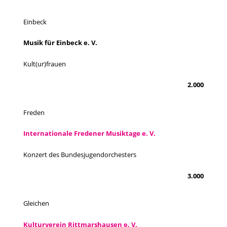
Einbeck
Musik für Einbeck e. V.
Kult(ur)frauen
2.000
Freden
Internationale Fredener Musiktage e. V.
Konzert des Bundesjugendorchesters
3.000
Gleichen
Kulturverein Rittmarshausen e. V.