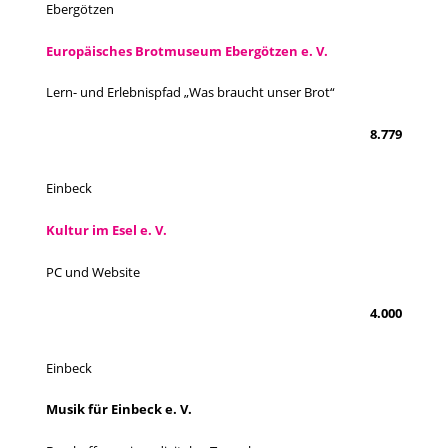
Ebergötzen
Europäisches Brotmuseum Ebergötzen e. V.
Lern- und Erlebnispfad „Was braucht unser Brot“
8.779
Einbeck
Kultur im Esel e. V.
PC und Website
4.000
Einbeck
Musik für Einbeck e. V.