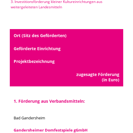
3. Investitionsförderung kleiner Kultureinrichtungen aus
weitergeleiteten Landesmitteln
Porzellanmuseum Schloss Fürstenberg
Ort (Sitz des Geförderten)
Geförderte Einrichtung
Projektbezeichnung
zugesagte Förderung
(in Euro)
1. Förderung aus Verbandsmitteln:
Bad Gandersheim
Gandersheimer Domfestspiele gGmbH