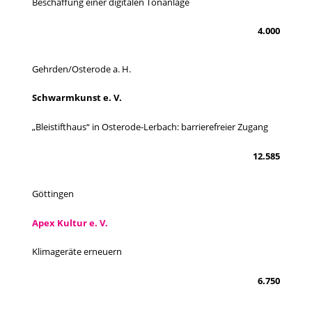
Beschaffung einer digitalen Tonanlage
4.000
Gehrden/Osterode a. H.
Schwarmkunst e. V.
„Bleistifthaus“ in Osterode-Lerbach: barrierefreier Zugang
12.585
Göttingen
Apex Kultur e. V.
Klimageräte erneuern
6.750