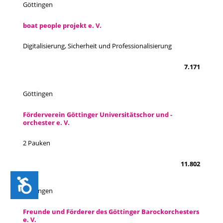
Göttingen
boat people projekt e. V.
Digitalisierung, Sicherheit und Professionalisierung
7.171
Göttingen
Förderverein Göttinger Universitätschor und -
orchester e. V.
2 Pauken
11.802
Zug&auml;nglichkeit
Göttingen
Freunde und Förderer des Göttinger Barockorchesters
e. V.