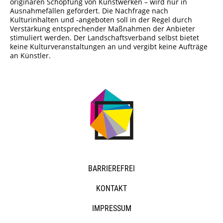
originären Schöpfung von Kunstwerken – wird nur in
Ausnahmefällen gefördert. Die Nachfrage nach
Kulturinhalten und -angeboten soll in der Regel durch
Verstärkung entsprechender Maßnahmen der Anbieter
stimuliert werden. Der Landschaftsverband selbst bietet
keine Kulturveranstaltungen an und vergibt keine Aufträge
an Künstler.
NAVIGATION
BARRIEREFREI
ÜBERSPRINGEN
KONTAKT
IMPRESSUM