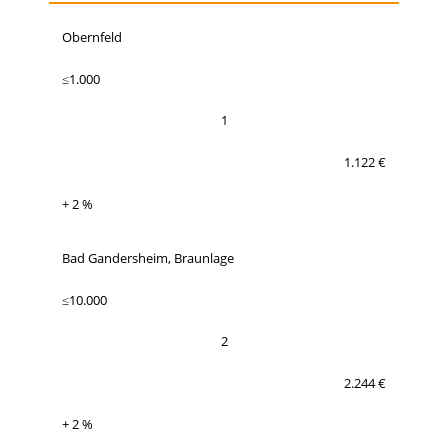
Obernfeld
≤1.000
1
1.122 €
+ 2 %
Bad Gandersheim, Braunlage
≤10.000
2
2.244 €
+ 2 %