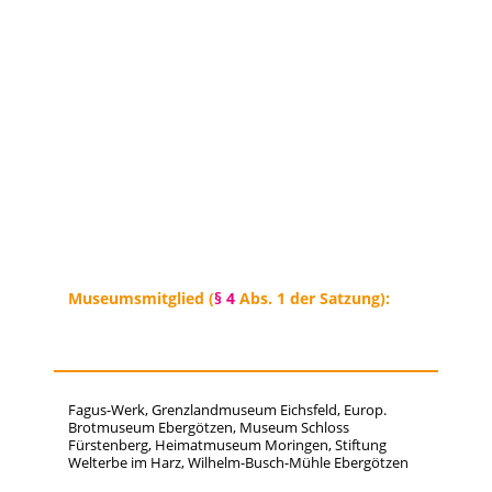
Museumsmitglied (
§ 4
Abs. 1 der Satzung):
Fagus-Werk, Grenzlandmuseum Eichsfeld, Europ.
Brotmuseum Ebergötzen, Museum Schloss
Fürstenberg, Heimatmuseum Moringen, Stiftung
Welterbe im Harz, Wilhelm-Busch-Mühle Ebergötzen