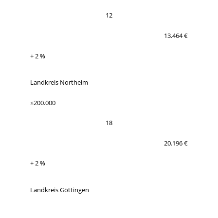
Porzellanmuseum Schloss Fürstenberg
12
13.464 €
+ 2 %
Landkreis Northeim
≤200.000
18
20.196 €
+ 2 %
Landkreis Göttingen