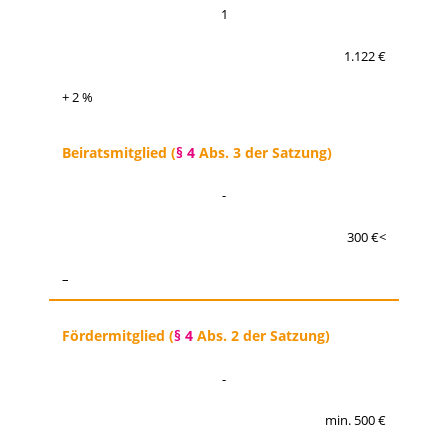
1
1.122 €
+ 2 %
Beiratsmitglied (
§ 4
Abs. 3 der Satzung)
-
300 €<
–
Fördermitglied (
§ 4
Abs. 2 der Satzung)
-
min. 500 €