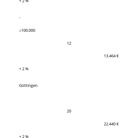
+ 2 %
-
≤100.000
12
13.464 €
+ 2 %
Göttingen
20
22.440 €
+ 2 %