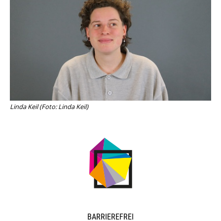
Porzellanmuseum Schloss Fürstenberg
Linda Keil (Foto: Linda Keil)
NAVIGATION
BARRIEREFREI