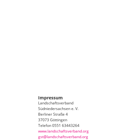
Impressum
Landschaftsverband
Südniedersachsen e. V.
Berliner Straße 4
37073 Göttingen
Telefon 0551 63443264
www.landschaftsverband.org
gst@landschaftsverband.org