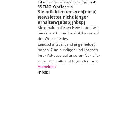
Inhaltlich Verantwortlicher gemäß
§5 TMG: Olaf Martin
Sie möchten unseren[nbsp]
Newsletter nicht länger
erhalten?[nbsp][nbsp]
Sie erhalten diesen Newsletter, weil
Sie sich mit Ihrer Email Adresse auf
der Webseite des
Landschaftsverband angemeldet
haben. Zum Kündigen und Löschen
Ihrer Adresse auf unserem Verteiler
klicken Sie bitte auf folgenden Link:
Abmelden
[nbsp]