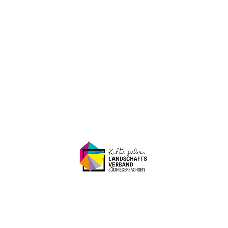
Porzellanmuseum Schloss Fürstenberg