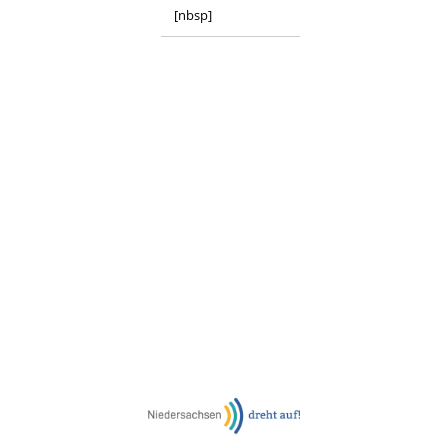
[nbsp]