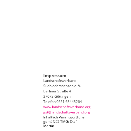
Impressum
Landschaftsverband
Südniedersachsen e. V.
Berliner Straße 4
37073 Göttingen
Telefon 0551 63443264
www.landschaftsverband.org
gst@landschaftsverband.org
Inhaltlich Verantwortlicher
gemäß §5 TMG: Olaf
Martin