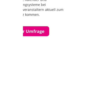
Ticketingsysteme bei
Kulturveranstaltern aktuell zum
Einsatz kommen.
Zur Umfrage