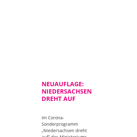
NEUAUFLAGE:
NIEDERSACHSEN
DREHT AUF
Im Corona-
Sonderprogramm
„Niedersachsen dreht
auf” des Ministeriums