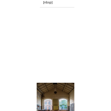
[nbsp]