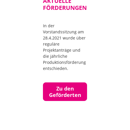
AKTUELLE
FÖRDERUNGEN
In der
Vorstandssitzung am
28.4.2021 wurde über
reguläre
Projektanträge und
die jährliche
Produktionsförderung
entschieden.
Zu den
Geförderten