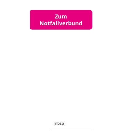
Zum
Notfallverbund
[nbsp]