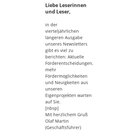
Liebe Leserinnen
und Leser,
in der
vierteljährlichen
längeren Ausgabe
unseres Newsletters
gibt es viel zu
berichten: Aktuelle
Förderentscheidungen,
mehr
Fördermöglichkeiten
und Neuigkeiten aus
unseren
Eigenprojekten warten
auf Sie.
[nbsp]
Mit herzlichem Gruß
Olaf Martin
(Geschäftsführer)