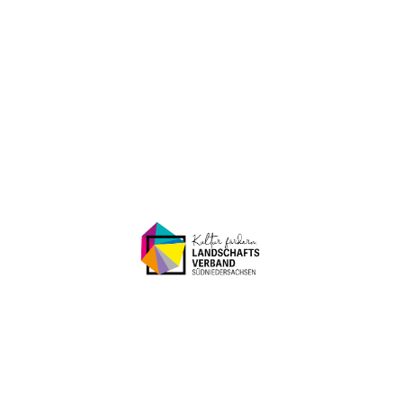
Porzellanmuseum Schloss Fürstenberg