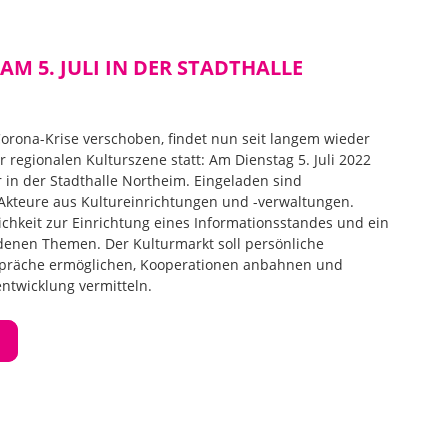
M 5. JULI IN DER STADTHALLE
rona-Krise verschoben, findet nun seit langem wieder
r regionalen Kulturszene statt: Am Dienstag 5. Juli 2022
r in der Stadthalle Northeim. Eingeladen sind
Akteure aus Kultureinrichtungen und -verwaltungen.
chkeit zur Einrichtung eines Informationsstandes und ein
enen Themen. Der Kulturmarkt soll persönliche
räche ermöglichen, Kooperationen anbahnen und
entwicklung vermitteln.