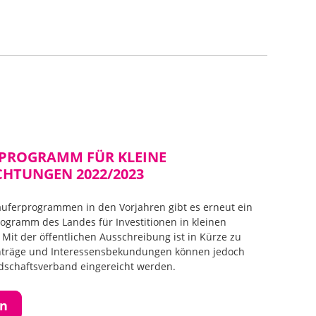
SPROGRAMM FÜR KLEINE
CHTUNGEN 2022/2023
äuferprogrammen in den Vorjahren gibt es erneut ein
ogramm des Landes für Investitionen in kleinen
 Mit der öffentlichen Ausschreibung ist in Kürze zu
nträge und Interessensbekundungen können jedoch
ndschaftsverband eingereicht werden.
en