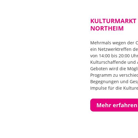
KULTURMARKT A
NORTHEIM
Mehrmals wegen der Co
ein Netzwerktreffen de
von 14:00 bis 20:00 Uh
Kulturschaffende und 
Geboten wird die Mögli
Programm zu verschied
Begegnungen und Gesp
Impulse für die Kultur
Mehr erfahren