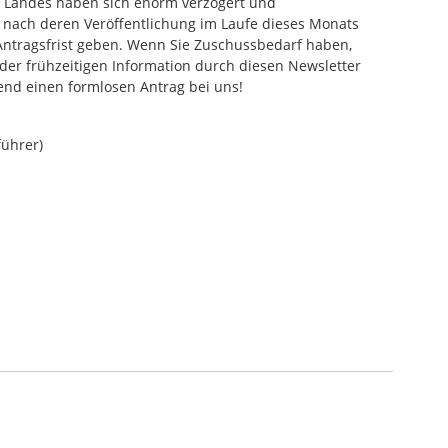
Landes haben sich enorm verzögert und
s nach deren Veröffentlichung im Laufe dieses Monats
Antragsfrist geben. Wenn Sie Zuschussbedarf haben,
der frühzeitigen Information durch diesen Newsletter
end einen formlosen Antrag bei uns!
führer)