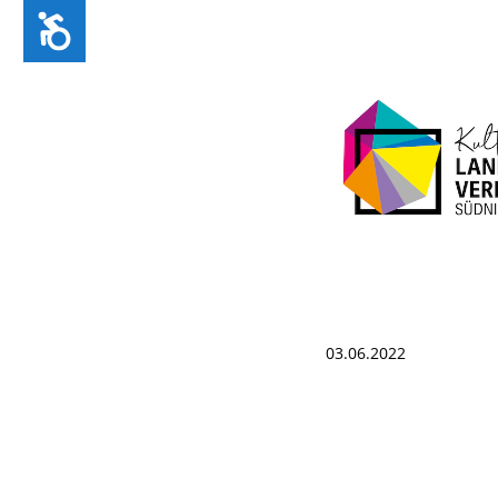
Zug&auml;nglichkeit
03.06.2022