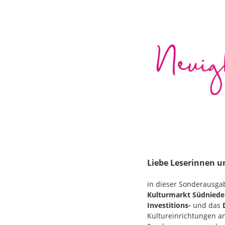
Liebe Leserinnen u
in dieser Sonderausga
Kulturmarkt Südniede
Investitions-
und das
Kultureinrichtungen a