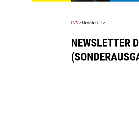
LVS
Newsletter
NEWSLETTER D
(SONDERAUSG
[nbsp]