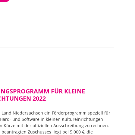
RUNGSPROGRAMM FÜR KLEINE
CHTUNGEN 2022
m Land Niedersachsen ein Förderprogramm speziell für
Hard- und Software in kleinen Kultureinrichtungen
in Kürze mit der offiziellen Ausschreibung zu rechnen.
beantragten Zuschusses liegt bei 5.000 €, die