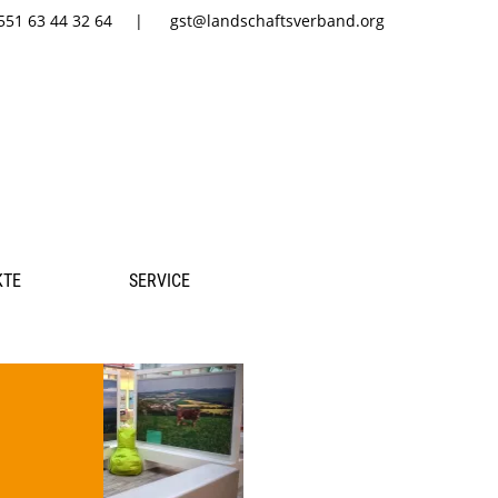
551 63 44 32 64
gst@landschaftsverband.org
KTE
SERVICE