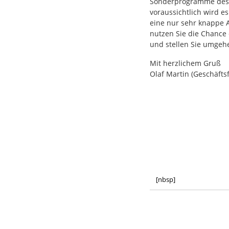
Sonderprogramme des 
voraussichtlich wird e
eine nur sehr knappe 
nutzen Sie die Chance 
und stellen Sie umgeh
Mit herzlichem Gruß
Olaf Martin (Geschäfts
[nbsp]