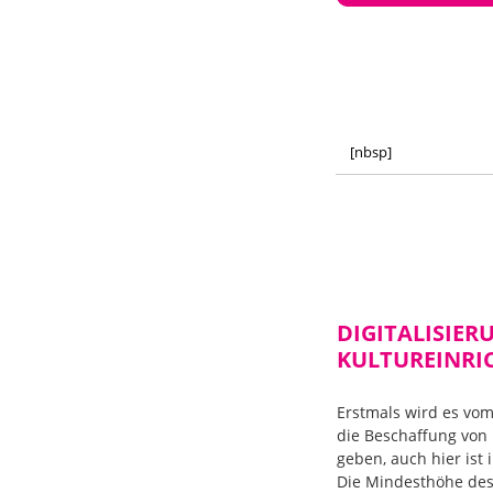
[nbsp]
DIGITALISIE
KULTUREINRI
Erstmals wird es vo
die Beschaffung von 
geben, auch hier ist 
Die Mindesthöhe des 