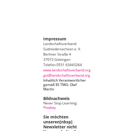
Impressum
Landschaftsverband
Südniedersachsen e. V.
Berliner Straße 4
37073 Göttingen
Telefon 0551 63443264
www.landschaftsverband.org
gst@landschaftsverband.org
Inhaltlich Verantwortlicher
gemäß §5 TMG: Olaf
Martin
Bildnachweis
Never Stop Learning:
Pixabay
Sie möchten
unseren[nbsp]
Newsletter nicht