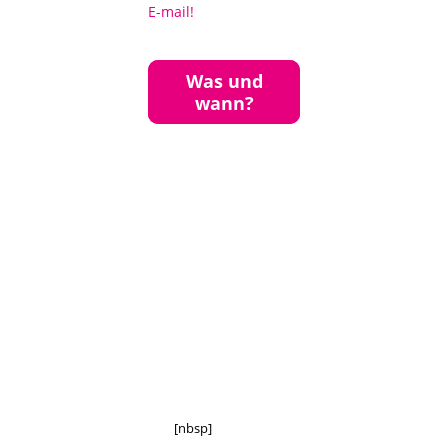
E-mail!
Was und
wann?
[nbsp]