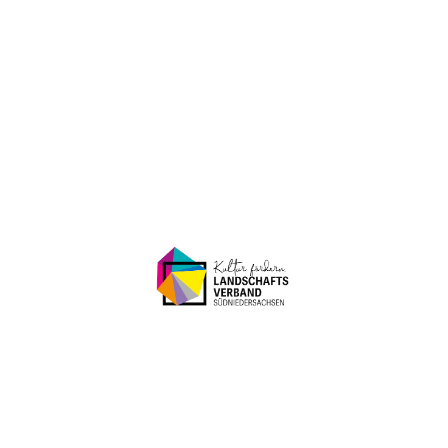
Porzellanmuseum Schloss Fürstenberg