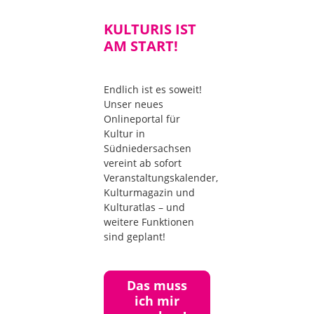
KULTURIS IST
AM START!
Endlich ist es soweit!
Unser neues
Onlineportal für
Kultur in
Südniedersachsen
vereint ab sofort
Veranstaltungskalender,
Kulturmagazin und
Kulturatlas – und
weitere Funktionen
sind geplant!
Das muss
ich mir