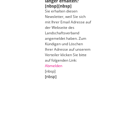
länger erhalten?
[nbsp][nbsp]
Sie erhalten diesen
Newsletter, weil Sie sich
mit Ihrer Email Adresse auf
der Webseite des
Landschaftsverband
angemeldet haben. Zum
Kündigen und Löschen
Ihrer Adresse auf unserem
Verteiler klicken Sie bitte
auf folgenden Link:
Abmelden
[nbsp]
[nbsp]